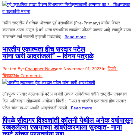
नवीन राष्ट्रीय शैक्षणिक धोरणात पूर्व प्राथमिक (Pre-Primary) वर्गांचा विचार
करण्यात आला असून हे वर्ग आता प्राथमिक शाळांना जोडले जाणार आहे. त्यामुळे राज्य
शासनाने सर्व खासगी इंग्रजी माध्यमांच्...
Read more
भारतीय एकात्मता हीच सरदार पटेल
यांना खरी आदरांजली” – विनय पत्राळे
Posted By:
Chaupher News
on:
November 01, 2023
In:
पिंपरी-
चिंचवड
No Comments
लोहपुरुष सरदार वल्लभभाई पटेल जयंती उत्सव समितीच्या वतीने राष्ट्रीय एकात्मता
दिन अभिवादन सोहळ्याचे आयोजन पिंपरी : “अखंड भारतीय एकात्मता हीच सरदार
पटेल यांना ख-या अर्थाने आदरांजली ठरली...
Read more
पिंपळे सौदागर विश्वशांती कॉलनी येथील अनेक वर्षापासून
रखडलेल्या रस्त्याच्या डांबरीकरणाला सुरुवात- नाना
काटे यांच्या प्रयत्नांना यश