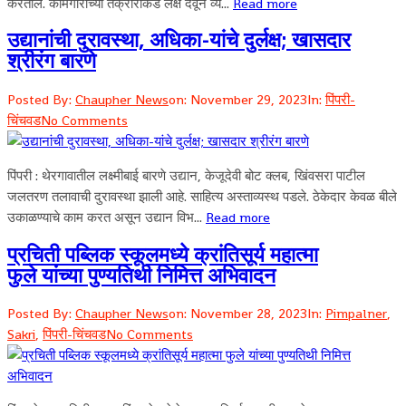
करतील. कामगारांच्या तक्रारीकडे लक्ष देवून व्य...
Read more
उद्यानांची दुरावस्था, अधिका-यांचे दुर्लक्ष; खासदार
श्रीरंग बारणे
Posted By:
Chaupher News
on:
November 29, 2023
In:
पिंपरी-
चिंचवड
No Comments
पिंपरी : थेरगावातील लक्ष्मीबाई बारणे उद्यान, केजूदेवी बोट क्लब, खिंवसरा पाटील
जलतरण तलावाची दुरावस्था झाली आहे. साहित्य अस्ताव्यस्थ पडले. ठेकेदार केवळ बीले
उकाळण्याचे काम करत असून उद्यान विभ...
Read more
प्रचिती पब्लिक स्कूलमध्ये क्रांतिसूर्य महात्मा
फुले यांच्या पुण्यतिथी निमित्त अभिवादन
Posted By:
Chaupher News
on:
November 28, 2023
In:
Pimpalner
,
Sakri
,
पिंपरी-चिंचवड
No Comments