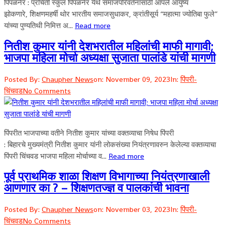
पिंपळनेर : प्रचिती स्कुल पिंपळनेर येथे समाजपरिवर्तनासाठी आपले आयुष्य
झोकणारे, शिक्षणमहर्षी थोर भारतीय समाजसुधाकर, क्रांतीसूर्य “महात्मा ज्योतिबा फुले”
यांच्या पुण्यतिथी निमित्त अ...
Read more
नितीश कुमार यांनी देशभरातील महिलांची माफी मागावी;
भाजपा महिला मोर्चा अध्यक्षा सुजाता पालांडे यांची मागणी
Posted By:
Chaupher News
on:
November 09, 2023
In:
पिंपरी-
चिंचवड
No Comments
पिंपरीत भाजपाच्या वतीने नितीश कुमार यांच्या वक्तव्याचा निषेध पिंपरी
: बिहारचे मुख्यमंत्री नितीश कुमार यांनी लोकसंख्या नियंत्रणावरुन केलेल्या वक्तव्याचा
पिंपरी चिंचवड भाजपा महिला मोर्चाच्या व...
Read more
पूर्व प्राथमिक शाळा शिक्षण विभागाच्या नियंत्रणाखाली
आणणार का ? – शिक्षणतज्ज्ञ व पालकांची भावना
Posted By:
Chaupher News
on:
November 03, 2023
In:
पिंपरी-
चिंचवड
No Comments