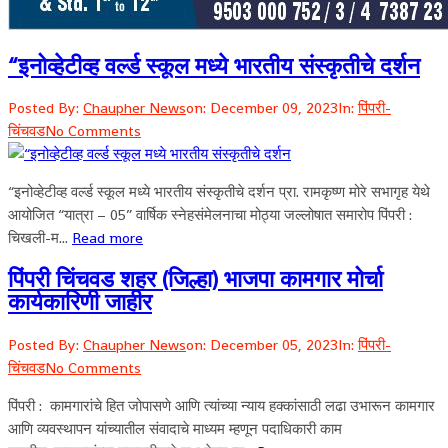
“इनोव्हेटीव्ह वर्ल्ड स्कूल मध्ये भारतीय संस्कृतीचे दर्शन
Posted By:
Chaupher News
on:
December 09, 2023
In:
पिंपरी-
चिंचवड
No Comments
“इनोव्हेटीव्ह वर्ल्ड स्कूल मध्ये भारतीय संस्कृतीचे दर्शन प्रा. रामकृष्ण मोरे सभागृह येथे
आयोजित “यात्रा – 05” वार्षिक स्नेहसंमेलनाचा मोठ्या जल्लोषात समारोप पिंपरी :
चिखली-म...
Read more
पिंपरी चिंचवड शहर (जिल्हा) भाजपा कामगार मोर्चा
कार्यकारिणी जाहीर
Posted By:
Chaupher News
on:
December 05, 2023
In:
पिंपरी-
चिंचवड
No Comments
पिंपरी : कामगारांचे हित जोपासणे आणि त्यांच्या न्याय हक्कांसाठी लढा उभारून कामगार
आणि व्यवस्थापन यांच्यातील संवादाचे माध्यम म्हणून पदाधिकारी काम