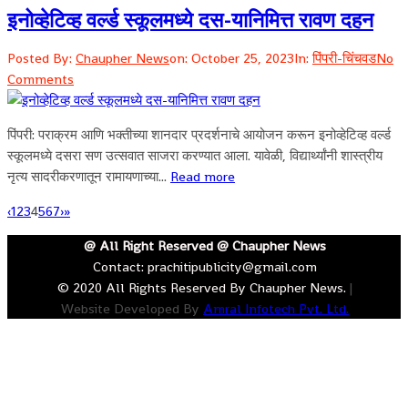
इनोव्हेटिव्ह वर्ल्ड स्कूलमध्ये दस-यानिमित्त रावण दहन
Posted By:
Chaupher News
on:
October 25, 2023
In:
पिंपरी-चिंचवड
No
Comments
पिंपरी: पराक्रम आणि भक्तीच्या शानदार प्रदर्शनाचे आयोजन करून इनोव्हेटिव्ह वर्ल्ड
स्कूलमध्ये दसरा सण उत्सवात साजरा करण्यात आला. यावेळी, विद्यार्थ्यांनी शास्त्रीय
नृत्य सादरीकरणातून रामायणाच्या...
Read more
‹
1
2
3
4
5
6
7
›
»
@ All Right Reserved @ Chaupher News
Contact:
prachitipublicity@gmail.com
© 2020 All Rights Reserved By Chaupher News.
|
Website Developed By
Amral Infotech Pvt. Ltd.