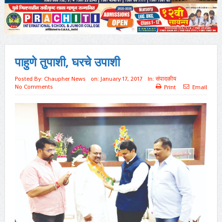
पाहुणे तुपाशी, घरचे उपाशी
Posted By:
Chaupher News
on:
January 17, 2017
In:
संपादकीय
No Comments
Print
Email