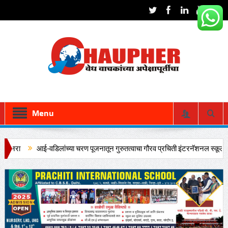
Menu
आई-वडिलांच्या चरण पूजनातून गुरुतत्वाचा गौरव प्रचिती इंटरनॅशनल स्कूलचा प्रेरणा