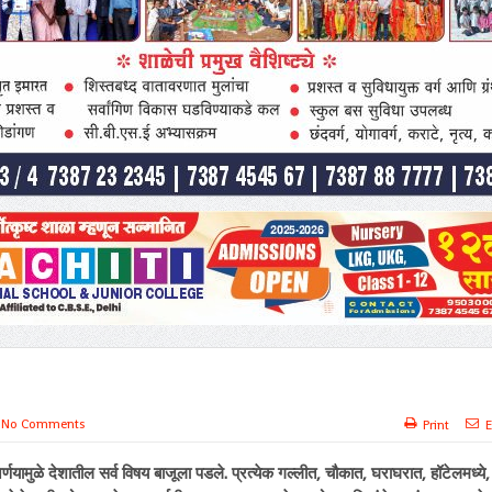
No Comments
Print
E
 निर्णयामुळे देशातील सर्व विषय बाजूला पडले. प्रत्येक गल्लीत, चौकात, घराघरात, हॉटेलमध्ये,