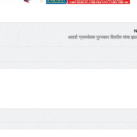
N
आदर्श ग्रामसेवक पुरस्कार वितरीत यांचा झा