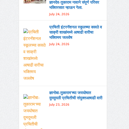
ज्ञानदेव-तुकाराम नावाने संपूर्ण परिसर
भक्तिरसात न्हाऊन गेला.
July 24, 2026
प्रचिती इंटरनॅशनल स्कूलच्या कावठे व
साक्री शाखांमध्ये आषाढी वारीचा
भक्तिमय जल्लोष
July 24, 2026
ज्ञानोबा-तुकाराम’च्या जयघोषात
दुमदुमली प्रचितीची संयुक्तआषाढी वारी
July 23, 2026