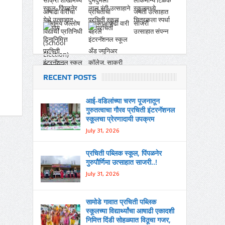
RECENT POSTS
आई-वडिलांच्या चरण पूजनातून
गुरुतत्वाचा गौरव प्रचिती इंटरनॅशनल
स्कूलचा प्रेरणादायी उपक्रम
July 31, 2026
प्रचिती पब्लिक स्कूल, पिंपळनेर
गुरुपौर्णिमा उत्साहात साजरी..!
July 31, 2026
सामोडे गावात प्रचिती पब्लिक
स्कूलच्या विद्यार्थ्यांचा आषाढी एकादशी
निमित्त दिंडी सोहळ्यात विठूचा गजर,