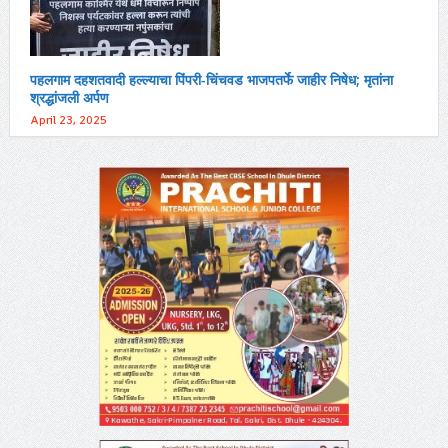
पहलगाम दहशतवादी हल्ल्याचा पिंपरी-चिंचवड भाजपतर्फे जाहीर निषेध; मृतांना
श्रद्धांजली अर्पण
April 23, 2025