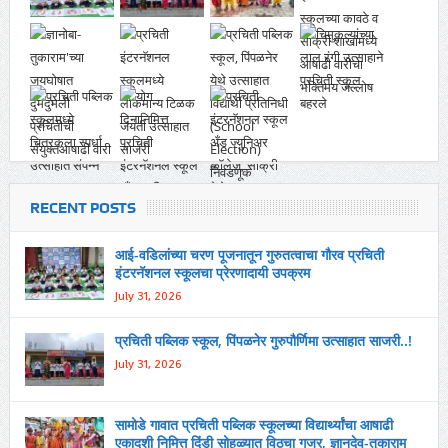
RECENT POSTS
आई-वडिलांच्या चरण पूजनातून गुरुतत्वाचा गौरव प्रचिती
इंटरनॅशनल स्कूलचा प्रेरणादायी उपक्रम
July 31, 2026
प्रचिती पब्लिक स्कूल, पिंपळनेर गुरुपौर्णिमा उत्साहात साजरी..!
July 31, 2026
सामोडे गावात प्रचिती पब्लिक स्कूलच्या विद्यार्थ्यांचा आषाढी
एकादशी निमित्त दिंडी सोहळ्यात विठूचा गजर, ज्ञानदेव-तुकाराम