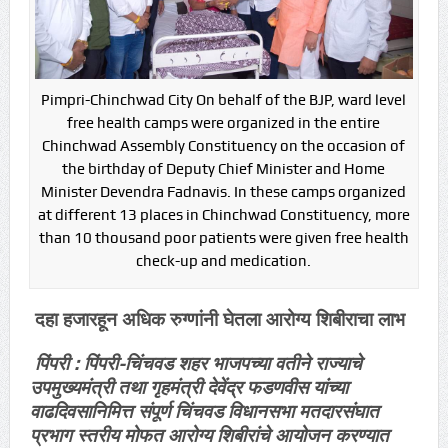
Pimpri-Chinchwad City On behalf of the BJP, ward level
free health camps were organized in the entire
Chinchwad Assembly Constituency on the occasion of
the birthday of Deputy Chief Minister and Home
Minister Devendra Fadnavis. In these camps organized
at different 13 places in Chinchwad Constituency, more
than 10 thousand poor patients were given free health
check-up and medication.
दहा हजारहून अधिक रुग्णांनी घेतला आरोग्य शिबीराचा लाभ
पिंपरी : पिंपरी-चिंचवड शहर भाजपच्या वतीने राज्याचे
उपमुख्यमंत्री तथा गृहमंत्री देवेंद्र फडणवीस यांच्या
वाढदिवसानिमित्त संपूर्ण चिंचवड विधानसभा मतदारसंघात
प्रभाग स्तरीय मोफत आरोग्य शिबीरांचे आयोजन करण्यात