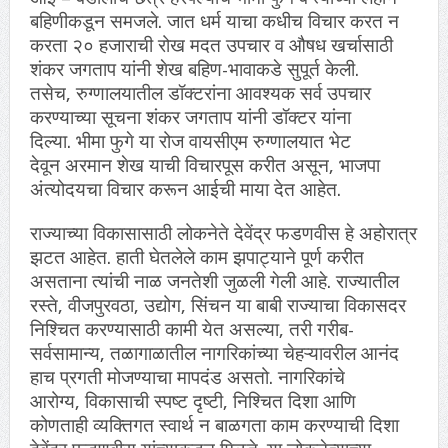
बहिणीकडून समजले. जात धर्म याचा कधीच विचार करत न
करता २० हजाराची रोख मदत उपचार व औषध खर्चासाठी
शंकर जगताप यांनी शेख बहिण-भावाकडे सुपूर्त केली.
तसेच, रुग्णालयातील डॉक्टरांना आवश्यक सर्व उपचार
करण्याच्या सूचना शंकर जगताप यांनी डॉक्टर यांना
दिल्या. भीमा फुगे या रोज वायसीएम रुग्णालयात भेट
देवून अरमान शेख याची विचारपूस करीत असून, भाजपा
अंत्योदयचा विचार करून आईची माया देत आहेत.
राज्याच्या विकासासाठी लोकनेते देवेंद्र फडणवीस हे अहोरात्र
झटत आहेत. हाती घेतलेले काम झपाट्याने पूर्ण करीत
असताना त्यांची नाळ जनतेशी जुळली गेली आहे. राज्यातील
रस्ते, वीजपुरवठा, उद्योग, सिंचन या बाबी राज्याचा विकासदर
निश्चित करण्यासाठी कामी येत असल्या, तरी गरीब-
सर्वसामान्य, तळागाळातील नागरिकांच्या चेहऱ्यावरील आनंद
हाच प्रगती मोजण्याचा मापदंड असतो. नागरिकांचे
आरोग्य, विकासाची स्पष्ट दृष्टी, निश्‍चित दिशा आणि
कोणताही व्यक्तिगत स्वार्थ न बाळगता काम करण्याची दिशा