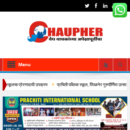
Menu
ा प्रेरणादायी उपक्रम
प्रचिती पब्लिक स्कूल, पिंपळनेर गुरुपौर्णिमा उत्साहात साजरी..!
 उत्साहात कार्यक्रम संपन्न