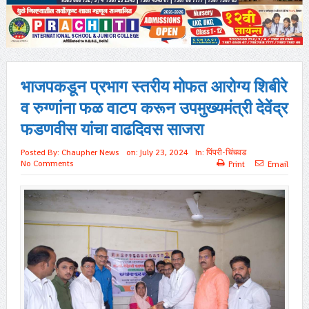
भाजपकडून प्रभाग स्तरीय मोफत आरोग्य शिबीरे
व रुग्णांना फळ वाटप करून उपमुख्यमंत्री देवेंद्र
फडणवीस यांचा वाढदिवस साजरा
Posted By:
Chaupher News
on:
July 23, 2024
In:
पिंपरी-चिंचवड
No Comments
Print
Email