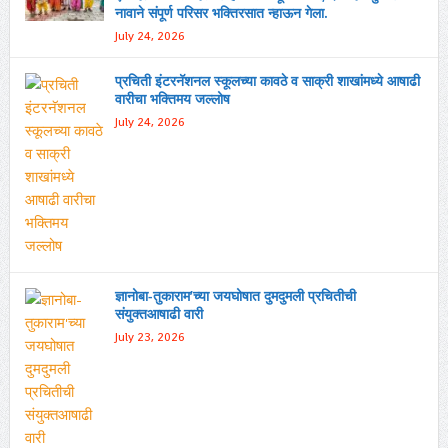
नावाने संपूर्ण परिसर भक्तिरसात न्हाऊन गेला.
July 24, 2026
प्रचिती इंटरनॅशनल स्कूलच्या कावठे व साक्री शाखांमध्ये आषाढी
वारीचा भक्तिमय जल्लोष
July 24, 2026
ज्ञानोबा-तुकाराम’च्या जयघोषात दुमदुमली प्रचितीची
संयुक्तआषाढी वारी
July 23, 2026