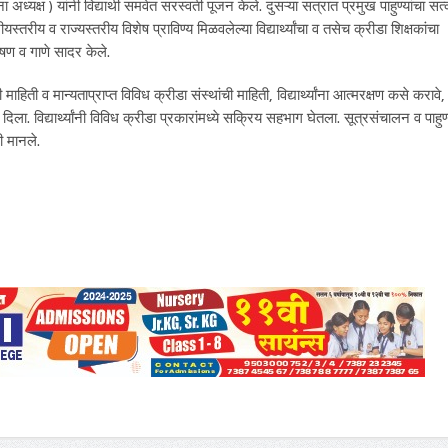
टना अध्यक्ष ) यांनी विद्यार्थी समवेत सरस्वती पूजन केले. दुसऱ्या सत्रात प्रमुख पाहुण्यांचा सत
्रीयस्तरीय व राज्यस्तरीय विशेष प्राविण्य मिळवलेल्या विद्यार्थ्यांचा व तसेच क्रीडा शिक्षकांचा
ाषण व गाणे सादर केले.
ाहिती व मान्यताप्राप्त विविध क्रीडा संस्थांची माहिती, विद्यार्थ्यांना आत्मरक्षण कसे करावे,
साद दिला. विद्यार्थ्यांनी विविध क्रीडा प्रकारांमध्ये सक्रिय सहभाग घेतला. सूत्रसंचालन व पाहुण्
ी मानले.