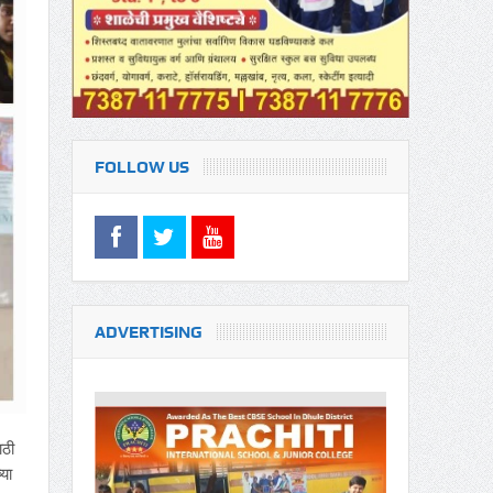
FOLLOW US
ADVERTISING
ाठी
या