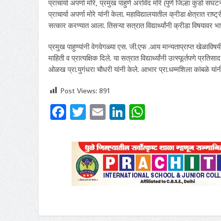
प्राचार्या अपर्णा मोरे, प्रमुख पाहुणे अरविंद मोरे (पुणे जिल्हा कुडो संघ
प्राचार्या अपर्णा मोरे यांनी केला. महाविद्यालयातील क्रीडा क्षेत्रात राष्ट
सत्कार करण्यात आला. तिसऱ्या सत्रात विद्यार्थ्यांनी क्रीडा विषयावर भ
प्रमुख पाहुण्यांनी वेगवेगळ्या एस. जी.एफ .आय मान्यताप्राप्त खेळाविषयी म
माहिती व प्रात्यक्षिक दिले. या सत्रात विद्यार्थ्यांनी उत्स्फूर्तपणे प्रति
ओळख प्रा.युगंधरा चौधरी यांनी केले. आभार प्रा.धम्मशिला कांबळे यांन
Post Views:
891
Facebook
Twitter
Email
LinkedIn
WhatsApp