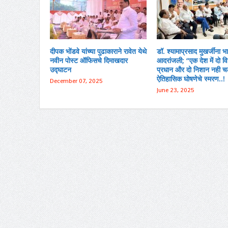
दीपक भोंडवे यांच्या पुढाकाराने रावेत येथे
डॉ. श्यामाप्रसाद मुखर्जींना भ
नवीन पोस्ट ऑफिसचे दिमाखदार
आदरांजली; “एक देश में दो वि
उद्घाटन
प्रधान और दो निशान नही चले
ऐतिहासिक घोषणेचे स्मरण..!
December 07, 2025
June 23, 2025