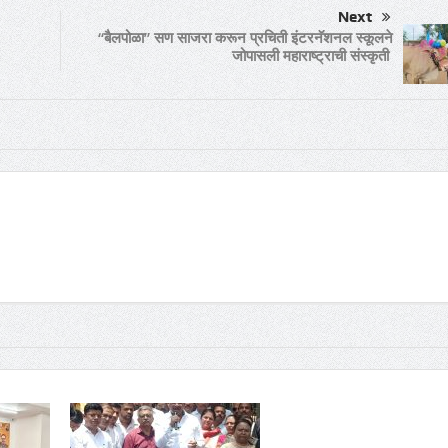
Next
“बैलपोळा” सण साजरा करून प्रचिती इंटरनॅशनल स्कूलने
जोपासली महाराष्ट्राची संस्कृती
e