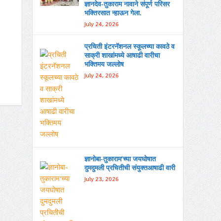
ज्ञानदेव-तुकाराम नावाने संपूर्ण परिसर
भक्तिरसात न्हाऊन गेला.
July 24, 2026
प्रचिती इंटरनॅशनल स्कूलच्या कावठे व
साक्री शाखांमध्ये आषाढी वारीचा
भक्तिमय जल्लोष
July 24, 2026
ज्ञानोबा-तुकाराम’च्या जयघोषात
दुमदुमली प्रचितीची संयुक्तआषाढी वारी
July 23, 2026