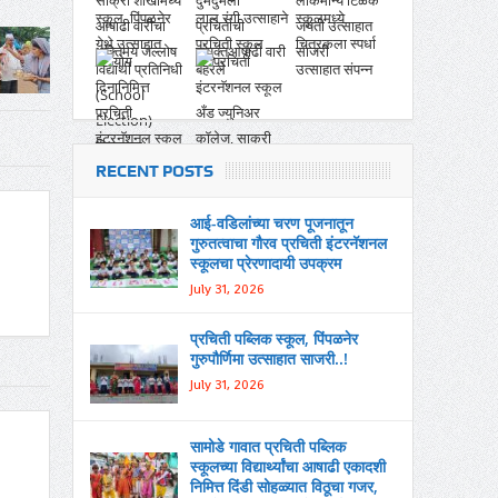
RECENT POSTS
आई-वडिलांच्या चरण पूजनातून
गुरुतत्वाचा गौरव प्रचिती इंटरनॅशनल
स्कूलचा प्रेरणादायी उपक्रम
July 31, 2026
प्रचिती पब्लिक स्कूल, पिंपळनेर
गुरुपौर्णिमा उत्साहात साजरी..!
July 31, 2026
सामोडे गावात प्रचिती पब्लिक
स्कूलच्या विद्यार्थ्यांचा आषाढी एकादशी
निमित्त दिंडी सोहळ्यात विठूचा गजर,