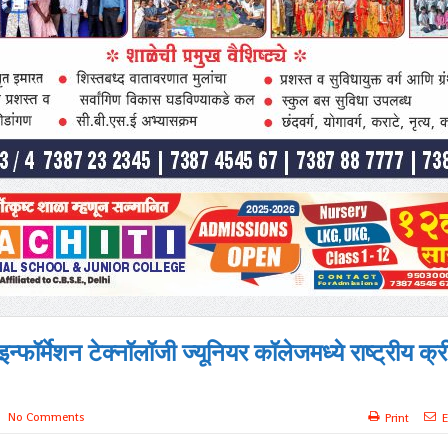
्फॉर्मेशन टेक्नॉलॉजी ज्यूनियर कॉलेजमध्ये राष्ट्रीय क्र
No Comments
Print
E