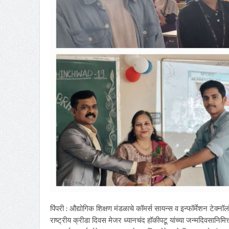
पिंपरी : औद्योगिक शिक्षण मंडळाचे कॉमर्स सायन्स व इन्फॉर्मेशन टेक्नॉलॉ
राष्ट्रीय क्रीडा दिवस मेजर ध्यानचंद हॉकीपटू यांच्या जन्मदिवसान