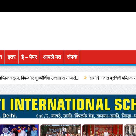
न
इतर
ई – पेपर
आपले मत
संपर्क
ेर गुरुपौर्णिमा उत्साहात साजरी..!
सामोडे गावात प्रचिती पब्लिक स्कूलच्या विद्यार्थ्या