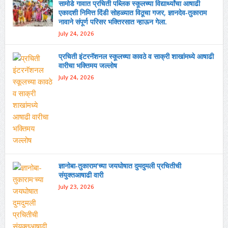
सामोडे गावात प्रचिती पब्लिक स्कूलच्या विद्यार्थ्यांचा आषाढी
एकादशी निमित्त दिंडी सोहळ्यात विठूचा गजर, ज्ञानदेव-तुकाराम
नावाने संपूर्ण परिसर भक्तिरसात न्हाऊन गेला.
July 24, 2026
प्रचिती इंटरनॅशनल स्कूलच्या कावठे व साक्री शाखांमध्ये आषाढी
वारीचा भक्तिमय जल्लोष
July 24, 2026
ज्ञानोबा-तुकाराम’च्या जयघोषात दुमदुमली प्रचितीची
संयुक्तआषाढी वारी
July 23, 2026