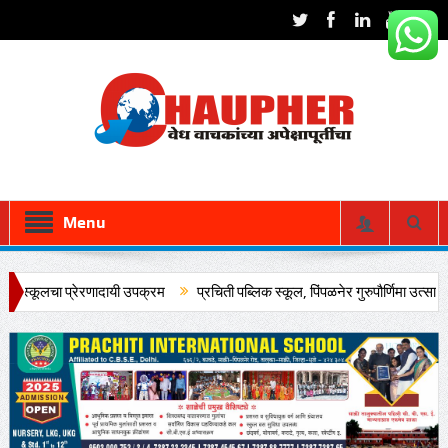
Menu
ा प्रेरणादायी उपक्रम
प्रचिती पब्लिक स्कूल, पिंपळनेर गुरुपौर्णिमा उत्साहात साजरी..!
े उत्साहात कार्यक्रम संपन्न