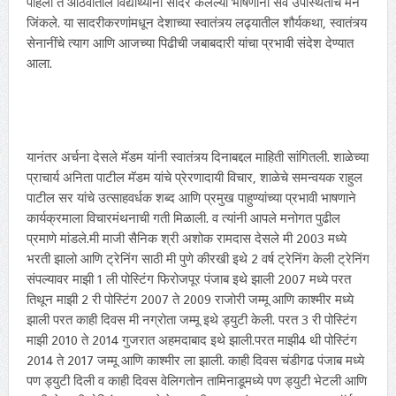
पहिली ते आठवीतील विद्यार्थ्यांनी सादर केलेल्या भाषणांनी सर्व उपस्थितांचे मन
जिंकले. या सादरीकरणांमधून देशाच्या स्वातंत्र्य लढ्यातील शौर्यकथा, स्वातंत्र्य
सेनानींचे त्याग आणि आजच्या पिढीची जबाबदारी यांचा प्रभावी संदेश देण्यात
आला.
यानंतर अर्चना देसले मॅडम यांनी स्वातंत्र्य दिनाबद्दल माहिती सांगितली. शाळेच्या
प्राचार्य अनिता पाटील मॅडम यांचे प्रेरणादायी विचार, शाळेचे समन्वयक राहुल
पाटील सर यांचे उत्साहवर्धक शब्द आणि प्रमुख पाहुण्यांच्या प्रभावी भाषणाने
कार्यक्रमाला विचारमंथनाची गती मिळाली. व त्यांनी आपले मनोगत पुढील
प्रमाणे मांडले.मी माजी सैनिक श्री अशोक रामदास देसले मी 2003 मध्ये
भरती झालो आणि ट्रेनिंग साठी मी पुणे कीरखी इथे 2 वर्ष ट्रेनिंग केली ट्रेनिंग
संपल्यावर माझी 1 ली पोस्टिंग फिरोजपूर पंजाब इथे झाली 2007 मध्ये परत
तिथून माझी 2 री पोस्टिंग 2007 ते 2009 राजोरी जम्मू आणि काश्मीर मध्ये
झाली परत काही दिवस मी नग्रोता जम्मू इथे ड्युटी केली. परत 3 री पोस्टिंग
माझी 2010 ते 2014 गुजरात अहमदाबाद इथे झाली.परत माझी4 थी पोस्टिंग
2014 ते 2017 जम्मू आणि काश्मीर ला झाली. काही दिवस चंडीगढ पंजाब मध्ये
पण ड्युटी दिली व काही दिवस वेलिगतोन तामिनाडूमध्ये पण ड्युटी भेटली आणि