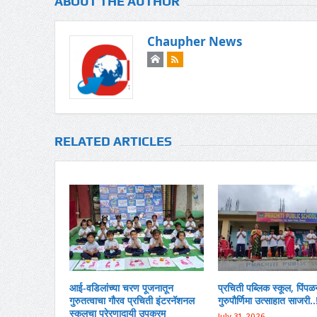
ABOUT THE AUTHOR
Chaupher News
RELATED ARTICLES
आई-वडिलांच्या चरण पूजनातून
प्रचिती पब्लिक स्कूल, पिंपळ
गुरुतत्वाचा गौरव प्रचिती इंटरनॅशनल
गुरुपौर्णिमा उत्साहात साजरी..
स्कूलचा प्रेरणादायी उपक्रम
July 31, 2026