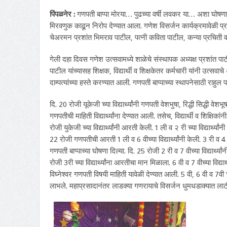
पिंपळनेर :
गणपती बाप्पा मोरया… पुढच्या वर्षी लवकर या… अशा घोषणा
मिरवणुक काढून निरोप देण्यात आला. गणेश विसर्जन कार्यक्रमावेळी प्रचि
चेअरमन प्रशांत भिमराव पाटील, पत्नी कविता पाटील, कन्या प्रचिती 
गेली दहा दिवस गणेश उत्सवामध्ये शाळेचे संस्थापक अध्यक्ष प्रशांत पाट
पाटील यांच्यासह शिक्षक, विद्यार्थी व शिक्षकेतर कर्मचारी यांनी उत्स
दाम्पत्यांच्या हस्ते करण्यात आली. गणपती बाप्पाच्या स्थापनेसाठी राहुल 
दि.
20 रोजी यूकेजी च्या विद्यार्थ्यांनी गणपती वेशभुषा, रिद्धी सिद्धी वेशभ
गणपतीची माहिती विद्यार्थ्यांना देण्यात आली. तसेच, विद्यार्थी व शिक्षिका
रोजी युकेजी च्या विद्यार्थ्यांनी आरती केली. 1 ली व २ री च्या विद्यार्थ
22 रोजी गणपतीची आरती 1 ली व 6 वीच्या विद्यार्थ्यांनी केली. 3 री व 4 थी
गणपती बाप्पाच्या घोषणा दिल्या. दि. 25 रोजी 2 री व 7 वीच्या विद्यार्थ्य
रोजी 3री च्या विद्यार्थ्यांना आरतीचा मान मिळाला. 6 वी व 7 वीच्या विद्य
विघ्नेश्वर गणपती विषयी माहिती यावेळी देण्यात आली. 5 वी, 6 वी व 7वी च्
लाभले. महाप्रसादानंतर लाडक्या गणरायाचे विसर्जन धुमधडाक्यात ला