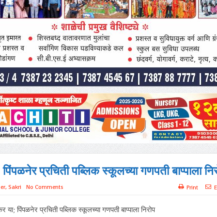
; पिंपळनेर प्रचिती पब्लिक स्कूलच्या गणपती बाप्पाला नि
er
,
Sakri
No Comments
Print
E