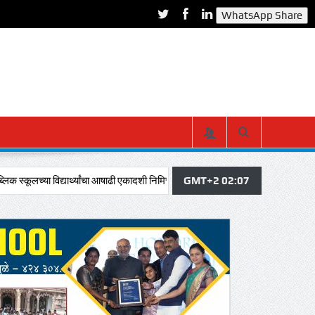
WhatsApp Share
द्यार्थ्यांचा आषाढी एकादशी निमित्त दिंडी सोहळ्यात विठूचा गजर, ज्ञानदेव-तुकाराम नावाने संप
GMT+2 02:07