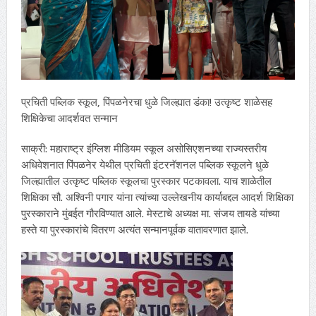
प्रचिती पब्लिक स्कूल, पिंपळनेरचा धुळे जिल्ह्यात डंका! उत्कृष्ट शाळेसह
शिक्षिकेचा आदर्शवत सन्मान
साक्री: महाराष्ट्र इंग्लिश मीडियम स्कूल असोसिएशनच्या राज्यस्तरीय
अधिवेशनात पिंपळनेर येथील प्रचिती इंटरनॅशनल पब्लिक स्कूलने धुळे
जिल्ह्यातील उत्कृष्ट पब्लिक स्कूलचा पुरस्कार पटकावला. याच शाळेतील
शिक्षिका सौ. अश्विनी पगार यांना त्यांच्या उल्लेखनीय कार्याबद्दल आदर्श शिक्षिका
पुरस्काराने मुंबईत गौरविण्यात आले. मेस्टाचे अध्यक्ष मा. संजय तायडे यांच्या
हस्ते या पुरस्कारांचे वितरण अत्यंत सन्मानपूर्वक वातावरणात झाले.