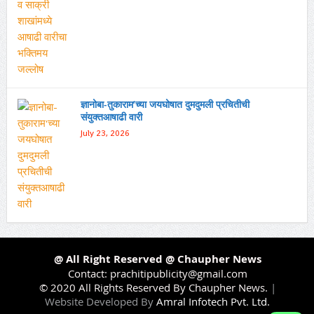
ज्ञानोबा-तुकाराम’च्या जयघोषात दुमदुमली प्रचितीची
संयुक्तआषाढी वारी
July 23, 2026
@ All Right Reserved @ Chaupher News
Contact:
prachitipublicity@gmail.com
© 2020 All Rights Reserved By Chaupher News.
|
Website Developed By
Amral Infotech Pvt. Ltd.