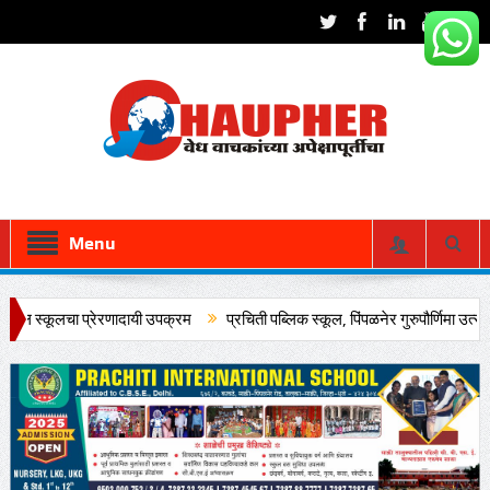
Menu
ूलचा प्रेरणादायी उपक्रम
प्रचिती पब्लिक स्कूल, पिंपळनेर गुरुपौर्णिमा उत्साहात साजरी
ेथे उत्साहात कार्यक्रम संपन्न