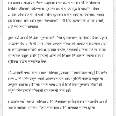
त्या कृतीवर आधारित शिक्षण पद्धतीचा वापर करतात आणि गणित विषयाला
दैनंदिन जीवनाशी जोडण्याचा प्रयत्न करतात, ज्यामुळे विद्यार्थ्यांना विषय
अधिक सोपा वाटतो. ‘देशाचे भविष्य मुलांच्या हातात आहे’ या विचारांवर त्यांचा
दृढ विश्वास आहे आणि एका शिक्षकामध्ये भावी पिढी घडवण्याची क्षमता असते,
असे त्या नेहमी सांगतात.
मुंबई येथे आदर्श शिक्षिका पुरस्काराने गौरव झाल्यानंतर, प्रचिती पब्लिक स्कूल,
पिंपळनेर येथे अश्विनी पगार यांच्या सत्कार सोहळ्याचे आयोजन करण्यात आले.
या कार्यक्रमात शाळेचे अध्यक्ष प्रशांत पाटील, प्राचार्या अनिता पाटील, शाळा
समन्वयक राहुल अहिरे (पाटील) आणि सर्व शिक्षक-शिक्षिकांनी त्यांना शाल व
श्रीफळ देऊन सन्मानित केले.
सौ. अश्विनी पगार यांना आदर्श शिक्षिका पुरस्कार मिळाल्याबद्दल संपूर्ण पिंपळनेर
शहर आणि परिसरातून त्यांचे अभिनंदन होत आहे. प्रचिती पब्लिक स्कूलला
उत्कृष्ट शाळेचा आणि सौ. पगार यांना आदर्श शिक्षिकेचा पुरस्कार मिळणे ही
संपूर्ण परिसरासाठी गौरवाची बाब मानली जात आहे.
शाळेतील सर्व शिक्षक-शिक्षिका आणि शिक्षकेतर कर्मचाऱ्यांच्या सहकार्याने आदर्श
शिक्षक सत्कार समारंभ मोठ्या उत्साहात आणि आनंदात संपन्न झाला.