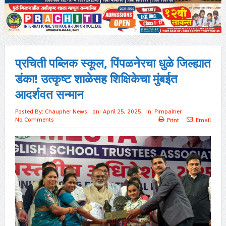
प्रचिती पब्लिक स्कूल, पिंपळनेरचा धुळे जिल्ह्यात
डंका! उत्कृष्ट शाळेसह शिक्षिकेचा मुंबईत
आदर्शवत सन्मान
Posted By:
Chaupher News
on:
April 25, 2025
In:
Pimpalner
No Comments
Print
Email