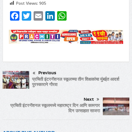
Post Views:
905
Facebook
Twitter
Email
LinkedIn
WhatsApp
Previous
प्रचिती इंटरनॅशनल स्कूलच्या तीन शिक्षकांचा मुंबईत आदर्श
पुरस्काराने गौरव!
Next
प्रचिती इंटरनॅशनल स्कूलमध्ये महाराष्ट्र दिन आणि कामगार
दिन उत्साहात साजरा