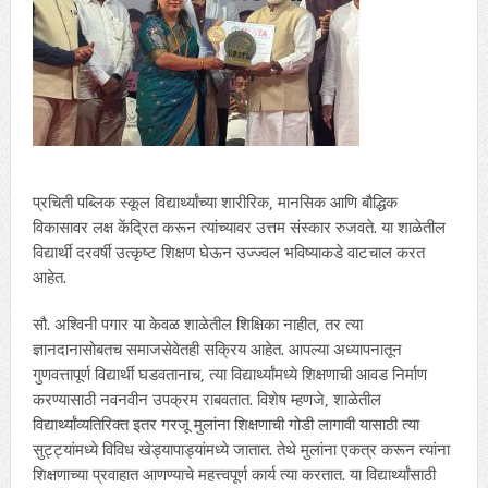
प्रचिती पब्लिक स्कूल विद्यार्थ्यांच्या शारीरिक, मानसिक आणि बौद्धिक
विकासावर लक्ष केंद्रित करून त्यांच्यावर उत्तम संस्कार रुजवते. या शाळेतील
विद्यार्थी दरवर्षी उत्कृष्ट शिक्षण घेऊन उज्ज्वल भविष्याकडे वाटचाल करत
आहेत.
सौ. अश्विनी पगार या केवळ शाळेतील शिक्षिका नाहीत, तर त्या
ज्ञानदानासोबतच समाजसेवेतही सक्रिय आहेत. आपल्या अध्यापनातून
गुणवत्तापूर्ण विद्यार्थी घडवतानाच, त्या विद्यार्थ्यांमध्ये शिक्षणाची आवड निर्माण
करण्यासाठी नवनवीन उपक्रम राबवतात. विशेष म्हणजे, शाळेतील
विद्यार्थ्यांव्यतिरिक्त इतर गरजू मुलांना शिक्षणाची गोडी लागावी यासाठी त्या
सुट्ट्यांमध्ये विविध खेड्यापाड्यांमध्ये जातात. तेथे मुलांना एकत्र करून त्यांना
शिक्षणाच्या प्रवाहात आणण्याचे महत्त्वपूर्ण कार्य त्या करतात. या विद्यार्थ्यांसाठी